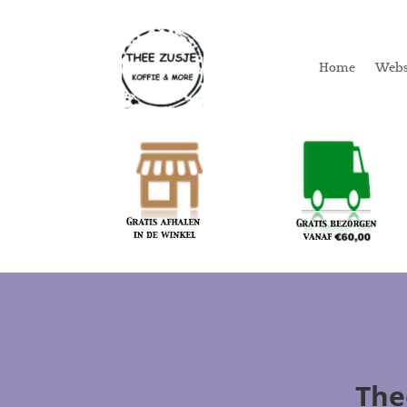
Home
Web
The