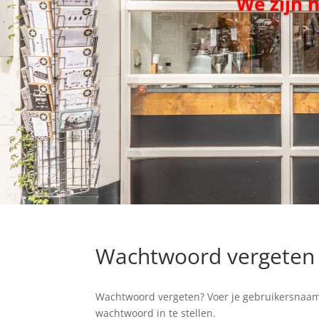
We zijn 
Wachtwoord vergeten
Wachtwoord vergeten? Voer je gebruikersnaam o
wachtwoord in te stellen.