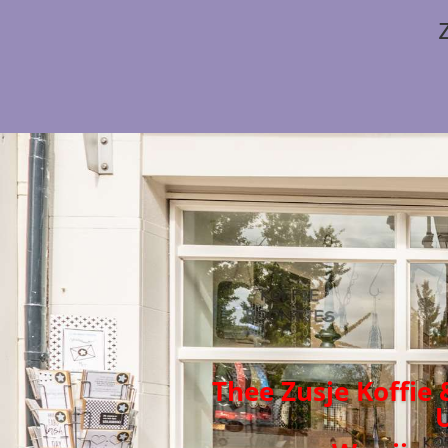
Thee Zusje Koffie