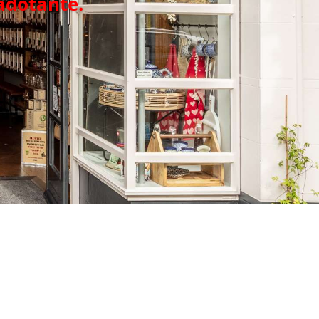
adotante.