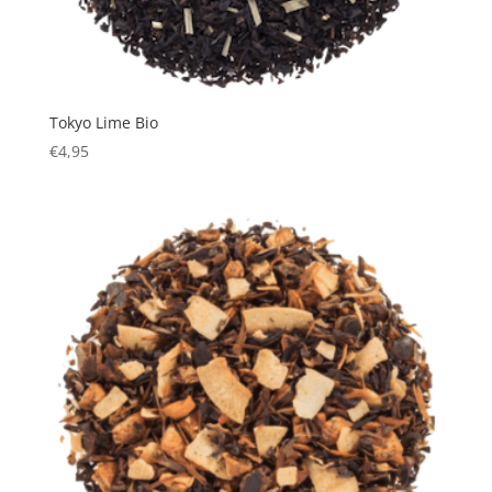
Tokyo Lime Bio
€
4,95