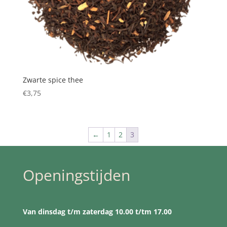
Zwarte spice thee
€
3,75
←
1
2
3
Openingstijden
Van dinsdag t/m zaterdag 10.00 t/tm 17.00