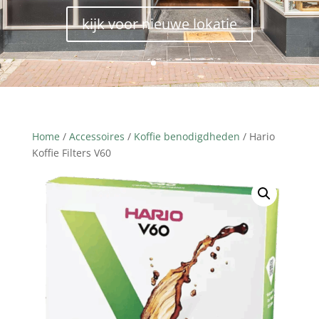
kijk voor nieuwe lokatie
Home
/
Accessoires
/
Koffie benodigdheden
/ Hario
Koffie Filters V60