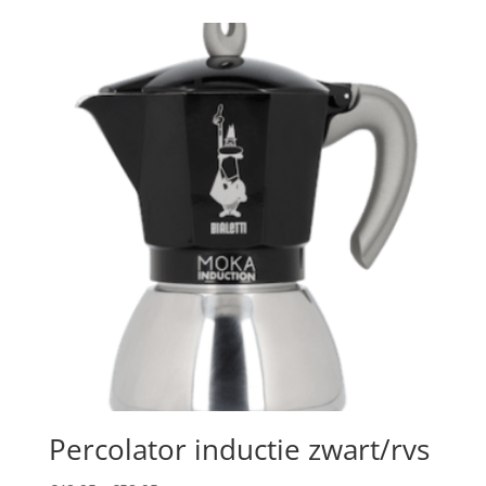
tot
€11,95
Percolator inductie zwart/rvs