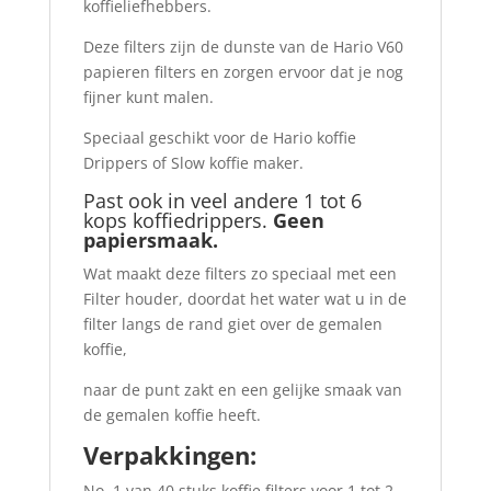
koffieliefhebbers.
Deze filters zijn de dunste van de Hario V60
papieren filters en zorgen ervoor dat je nog
fijner kunt malen.
Speciaal geschikt voor de Hario koffie
Drippers of Slow koffie maker.
Past ook in veel andere 1 tot 6
kops koffiedrippers.
Geen
papiersmaak.
Wat maakt deze filters zo speciaal met een
Filter houder, doordat het water wat u in de
filter langs de rand giet over de gemalen
koffie,
naar de punt zakt en een gelijke smaak van
de gemalen koffie heeft.
Verpakkingen:
No. 1 van 40 stuks koffie filters voor 1 tot 2