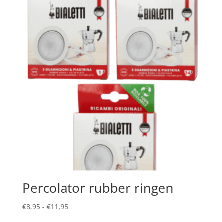
Percolator rubber ringen
Prijsklasse:
€
8,95
-
€
11,95
€8,95