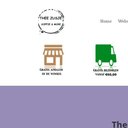
Home
Web
The