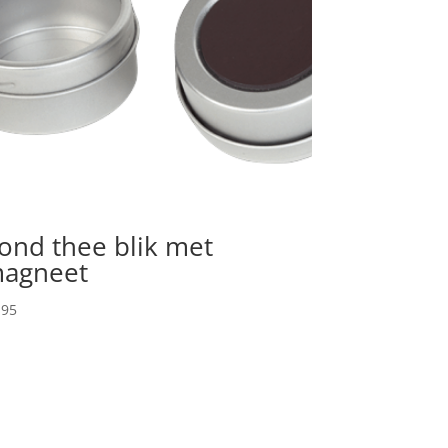
ond thee blik met
agneet
,95