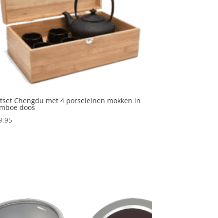
ftset Chengdu met 4 porseleinen mokken in
mboe doos
9,95