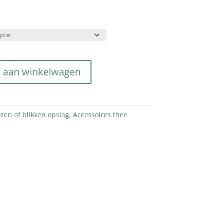
 aan winkelwagen
zen of blikken opslag
,
Accessoires thee