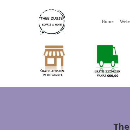
Home
Web
The