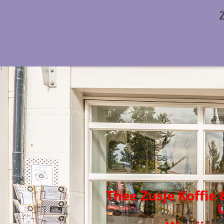
Thee Zusje Koffie