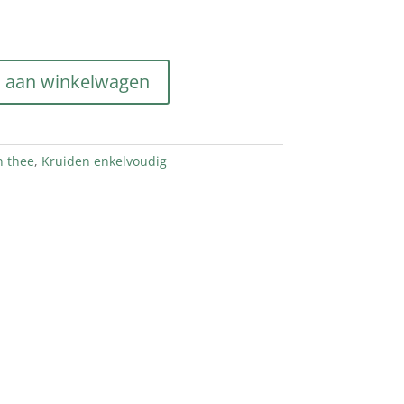
 aan winkelwagen
n thee
,
Kruiden enkelvoudig