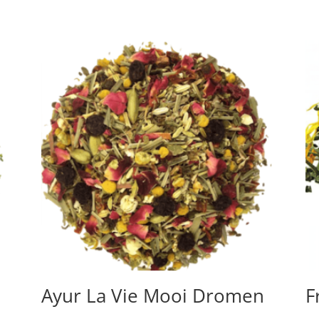
Ayur La Vie Mooi Dromen
F