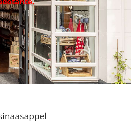
adotante.
sinaasappel