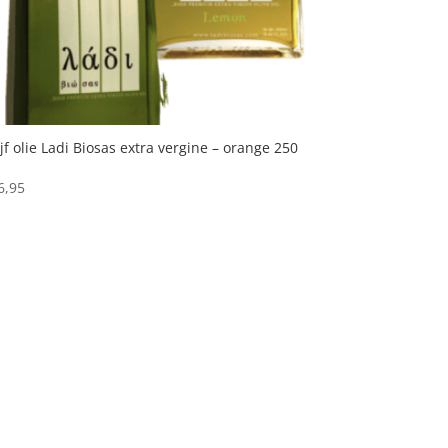
ijf olie Ladi Biosas extra vergine – orange 250
6,95