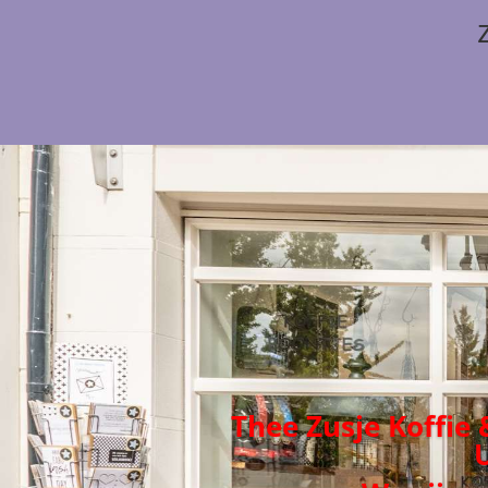
Thee Zusje Koffie