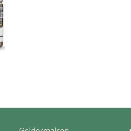
Geldermalsen