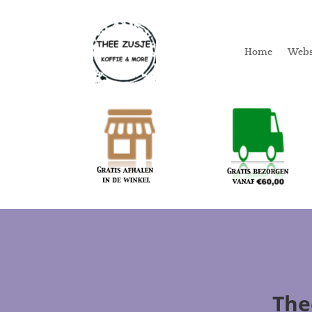
Home
Web
The