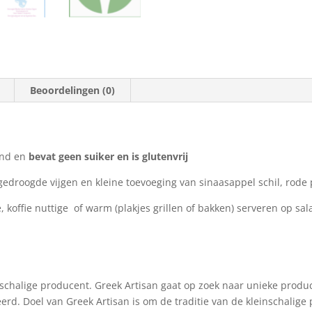
Beoordelingen (0)
and en
bevat geen suiker en is glutenvrij
gedroogde vijgen en kleine toevoeging van sinaasappel schil, rode 
, koffie nuttige of warm (plakjes grillen of bakken) serveren op sa
chalige producent. Greek Artisan gaat op zoek naar unieke produ
rd. Doel van Greek Artisan is om de traditie van de kleinschali