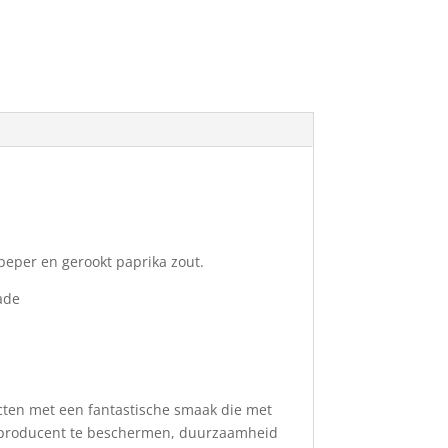
peper en gerookt paprika zout.
lade
cten met een fantastische smaak die met
ge producent te beschermen, duurzaamheid