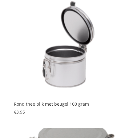
Rond thee blik met beugel 100 gram
€
3,95