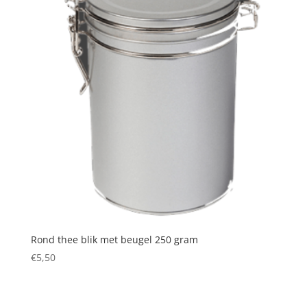
Rond thee blik met beugel 250 gram
€
5,50