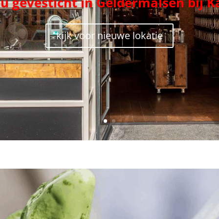
nu gevesticht in Geldermalsen bij K
kijk voor nieuwe lokatie