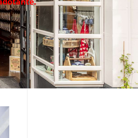
adotante.