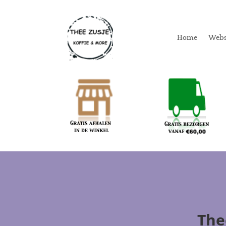
Home
Web
The