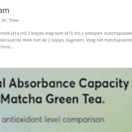
eam
 ik?
,
Thee
melk (414 ml) 2 kopjes slagroom (473 ml) 2 eetlepels matchapoede
ondenseerde melk met de 2 kopjes slagroom. Voeg het matchapoede
hine...