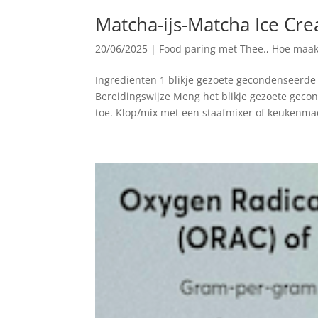
Matcha-ijs-Matcha Ice Cr
20/06/2025
|
Food paring met Thee.
,
Hoe maak
Ingrediënten 1 blikje gezoete gecondenseerde 
Bereidingswijze Meng het blikje gezoete gec
toe. Klop/mix met een staafmixer of keukenmac