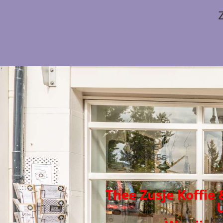
Thee Zusje Koffie