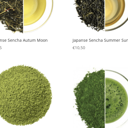
anse Sencha Autum Moon
Japanse Sencha Summer Su
5
€
10,50