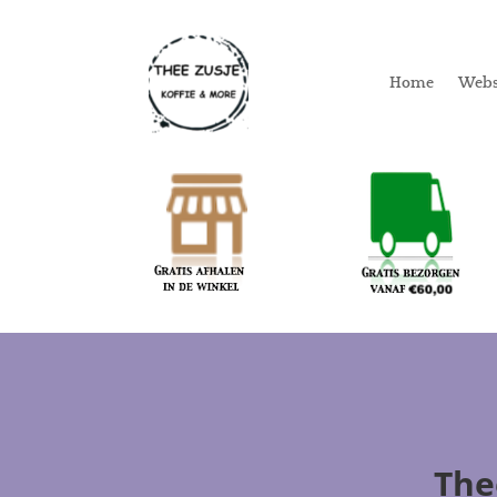
Home
Web
The