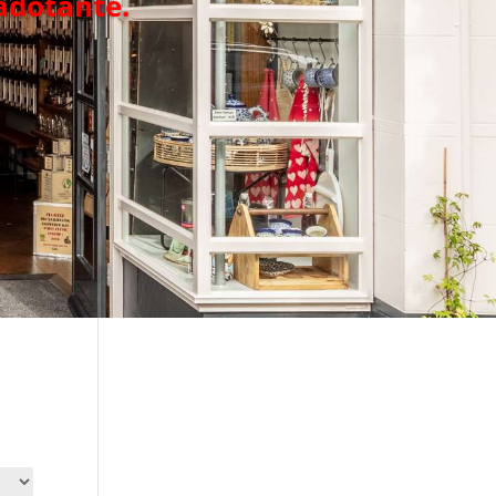
adotante.