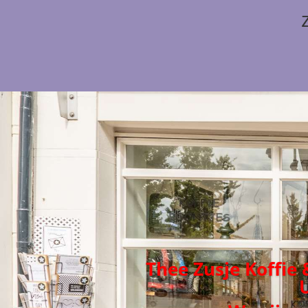
Thee Zusje Koffie